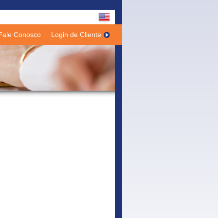
Fale Conosco
Login de Cliente