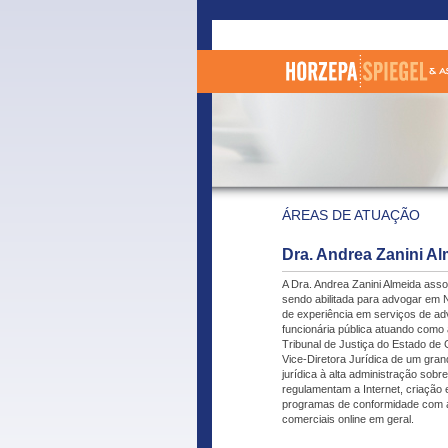
ÁREAS DE ATUAÇÃO
Dra. Andrea Zanini A
A Dra. Andrea Zanini Almeida asso
sendo abilitada para advogar em N
de experiência em serviços de adv
funcionária pública atuando como
Tribunal de Justiça do Estado de
Vice-Diretora Jurídica de um gran
jurídica à alta administração sobr
regulamentam a Internet, criação 
programas de conformidade com a
comerciais online em geral.