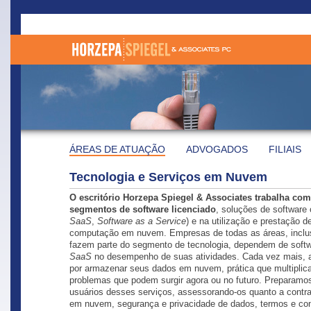
ÁREAS DE ATUAÇÃO
ADVOGADOS
FILIAIS
Tecnologia e Serviços em Nuvem
O escritório Horzepa Spiegel & Associates trabalha com
segmentos de software licenciado
, soluções de software
SaaS
,
Software as a Service
) e na utilização e prestação d
computação em nuvem. Empresas de todas as áreas, inclu
fazem parte do segmento de tecnologia, dependem de softw
SaaS
no desempenho de suas atividades. Cada vez mais,
por armazenar seus dados em nuvem, prática que multiplic
problemas que podem surgir agora ou no futuro. Preparamo
usuários desses serviços, assessorando-os quanto a cont
em nuvem, segurança e privacidade de dados, termos e co